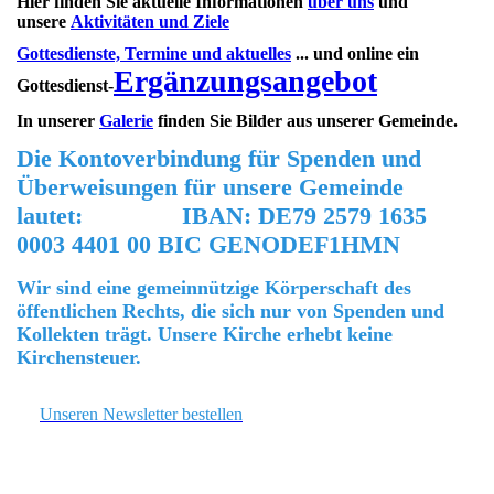
Hier finden Sie aktuelle Informationen
über uns
und
unsere
Aktivitäten und Ziele
Gottesdienste, Termine und aktuelles
... und online ein
Ergänzungsangebot
Gottesdienst-
In unserer
Galerie
finden Sie Bilder aus unserer Gemeinde.
Die Kontoverbindung für Spenden und
Überweisungen für unsere Gemeinde
lautet:
IBAN: DE79 2579 1635
0003 4401 00 BIC GENODEF1HMN
Wir sind eine gemeinnützige Körperschaft des
öffentlichen Rechts, die sich nur von Spenden und
Kollekten trägt. Unsere Kirche erhebt keine
Kirchensteuer.
Unseren Newsletter bestellen